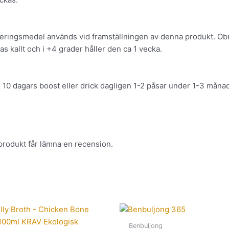
eringsmedel används vid framställningen av denna produkt. Obr
s kallt och i +4 grader håller den ca 1 vecka.
 10 dagars boost eller drick dagligen 1-2 påsar under 1-3 måna
rodukt får lämna en recension.
Benbuljong