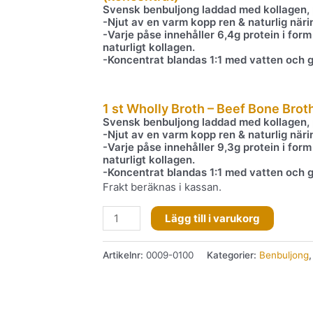
Svensk benbuljong laddad med kollagen, p
-Njut av en varm kopp ren & naturlig näri
-Varje påse innehåller 6,4g protein i form
naturligt kollagen.
-Koncentrat blandas 1:1 med vatten och ge
1 st Wholly Broth – Beef Bone Bro
Svensk benbuljong laddad med kollagen, p
-Njut av en varm kopp ren & naturlig näri
-Varje påse innehåller 9,3g protein i form
naturligt kollagen.
-Koncentrat blandas 1:1 med vatten och ge
Frakt beräknas i kassan.
Lägg till i varukorg
Artikelnr:
0009-0100
Kategorier:
Benbuljong