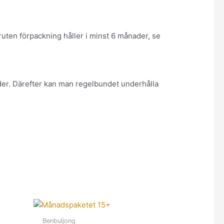
uten förpackning håller i minst 6 månader, se
der. Därefter kan man regelbundet underhålla
Benbuljong