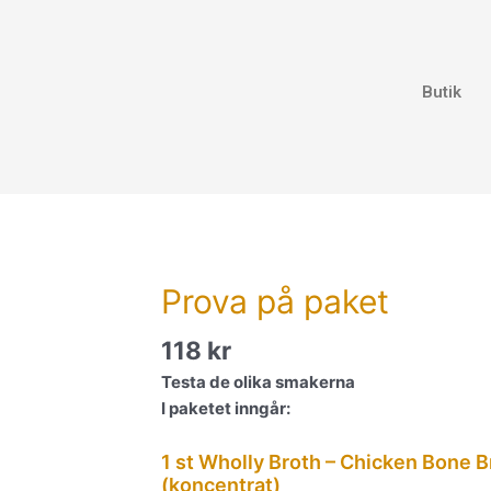
Butik
Prova på paket
118
kr
Testa de olika smakerna
I paketet inngår:
1 st Wholly Broth – Chicken Bone 
(koncentrat)