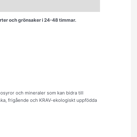
ter och grönsaker i 24-48 timmar.
nosyror och mineraler som kan bidra till
enska, frigående och KRAV-ekologiskt uppfödda