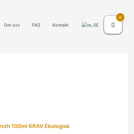
0
Om oss
FAQ
Kontakt
Broth 100ml KRAV Ekologisk