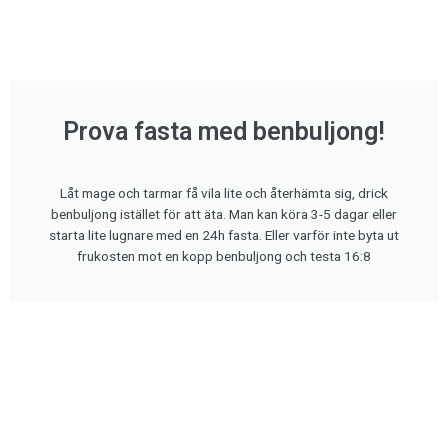
Prova fasta med benbuljong!
Låt mage och tarmar få vila lite och återhämta sig, drick
benbuljong istället för att äta. Man kan köra 3-5 dagar eller
starta lite lugnare med en 24h fasta. Eller varför inte byta ut
frukosten mot en kopp benbuljong och testa 16:8