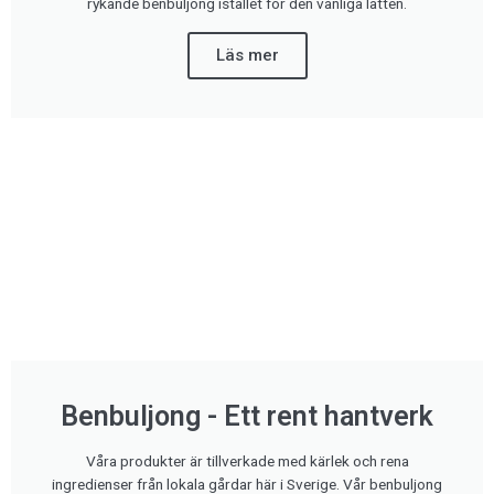
rykande benbuljong istället för den vanliga latten.
Läs mer
Benbuljong - Ett rent hantverk
Våra produkter är tillverkade med kärlek och rena
ingredienser från lokala gårdar här i Sverige. Vår benbuljong