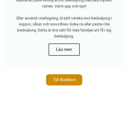
vatten. Värm upp och njut!
Eller använd i matlagning. Ersätt vätska mot benbuljong i
soppor, såser och smoothies. Koka ris eller pasta i lite
benbuljong. Detta är bra sätt för hela familjen att få i sig
benbuljong.
Läs mer
Till Butiken